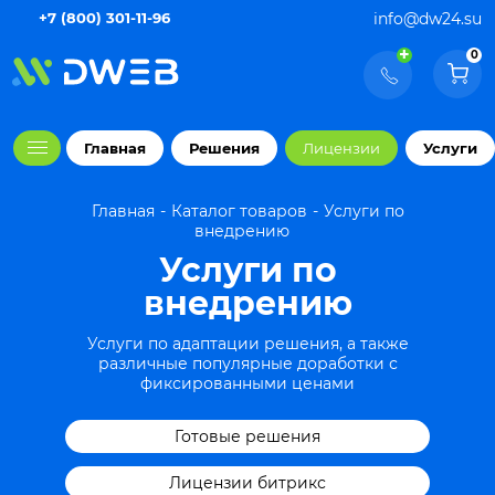
+7 (800) 301-11-96
info@dw24.su
+
0
Главная
Решения
Лицензии
Услуги
Главная
Каталог товаров
Услуги по
внедрению
Услуги по
внедрению
Услуги по адаптации решения, а также
различные популярные доработки с
фиксированными ценами
Готовые решения
Лицензии битрикс