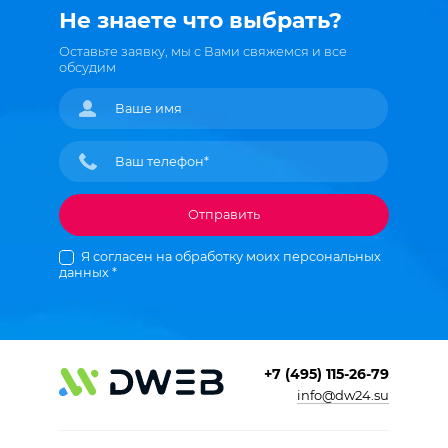
Не знаете что выбрать?
Оставьте заявку, мы с Вами свяжемся и все
обсудим
Отправить
Я согласен на обработку моих персональных
данных *
+7 (495) 115-26-79
info@dw24.su