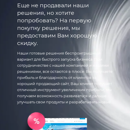
Еще не продавали наши
решения, но хотите
попробовать? На первую
покупку решения, мы
предоставим Вам хорошую
скидку.
Наши готовые решения беспроигрышный
вариант для быстрого запуска бизнеса. При
сотрудничестве с нашей компанией и нашими
решениями, все остаются в плюсе: Вы получаете
прибыль и благодарность от клиентов за
хороший продающий сайт, Ваш клиент получает
отличный инструмент увеличения прибыли, мы
получаем возможность развиваться и дальше
улучшать свои продукты и разрабатывать новые