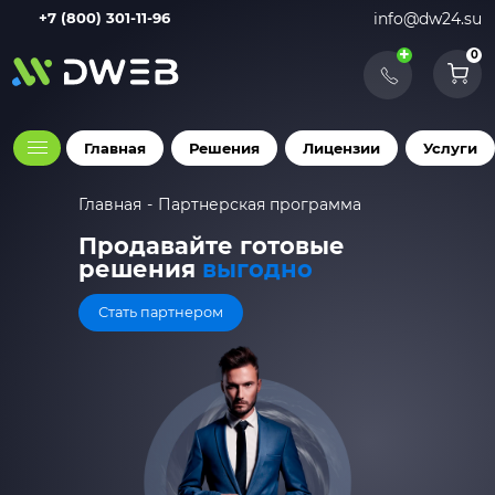
+7 (800) 301-11-96
info@dw24.su
+
0
Главная
Решения
Лицензии
Услуги
Главная
Партнерская программа
Продавайте готовые
решения
выгодно
Стать партнером