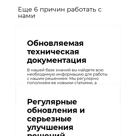
Еще 6 причин работать с
нами
Обновляемая
техническая
документация
В нашей базе знаний вы найдете всю
необходимую информацию для работы
с нашим решением. Мы регулярно
пополняем ее новыми статьями, а
также активно реагируем на просьбы
по улучшению документации
Регулярные
обновления и
серьезные
улучшения
решений