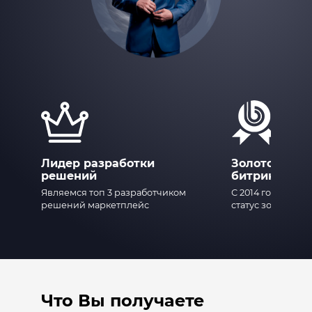
Лидер разработки
Золотой пар
решений
битрикс
Являемся топ 3 разработчиком
С 2014 года под
решений маркетплейс
статус золотого 
Что Вы получаете