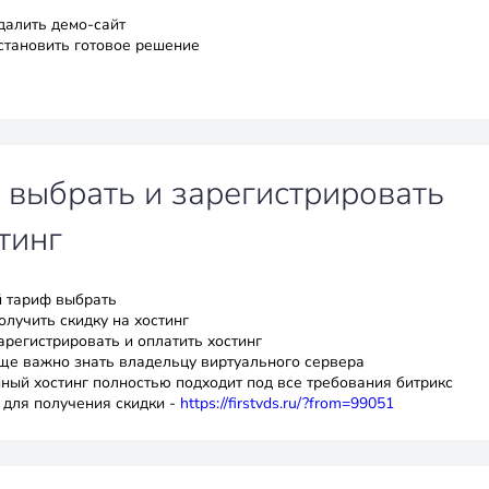
удалить демо-сайт
установить готовое решение
 выбрать и зарегистрировать
тинг
й тариф выбрать
олучить скидку на хостинг
арегистрировать и оплатить хостинг
еще важно знать владельцу виртуального сервера
анный хостинг полностью подходит под все требования битрикс
 для получения скидки -
https://firstvds.ru/?from=99051