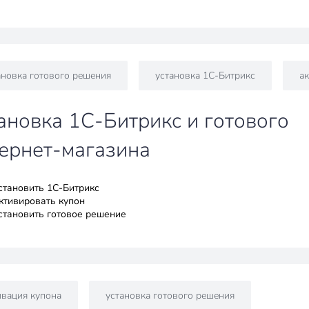
ановка готового решения
установка 1С-Битрикс
а
ановка 1С-Битрикс и готового
ернет-магазина
установить 1С-Битрикс
активировать купон
установить готовое решение
ивация купона
установка готового решения