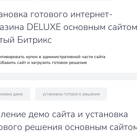
ановка готового интернет-
азина DELUXE основным сайтом
тый Битрикс
активировать купон в административной части сайта
обавить сайт и загрузить готовое решение
ановка демо
установка готового решения
ление демо сайта и установка
ового решения основным сайто